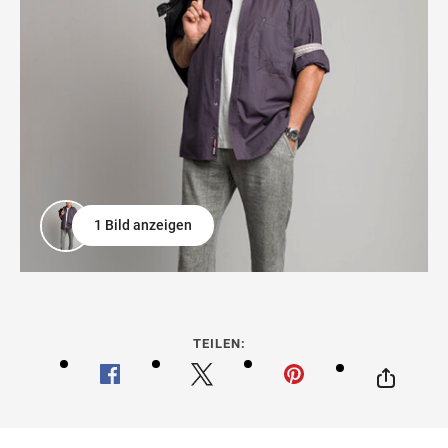
1 Bild anzeigen
TEILEN: