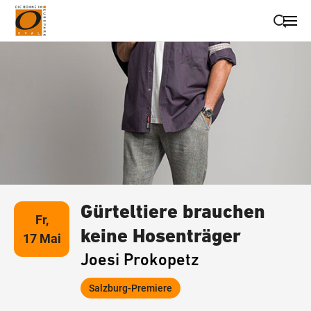
Suche schließen
Wegbeschreibung erhalten
Gürteltiere brauchen
Fr,
keine Hosenträger
17 Mai
Joesi Prokopetz
Salzburg-Premiere