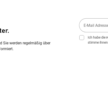
ter.
Ich habe die
r
stimme ihnen
nd Sie werden regelmäßig über
ormiert.
Wegbeschreibung erhalten