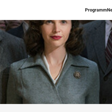
Programm
N