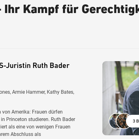
 Ihr Kampf für Gerechtigk
S-Juristin Ruth Bader
 Jones, Armie Hammer, Kathy Bates,
n von Amerika: Frauen dürfen
 in Princeton studieren. Ruth Bader
3 B
diert als eine von wenigen Frauen
ihrem Abschluss als