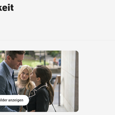
eit
ilder anzeigen