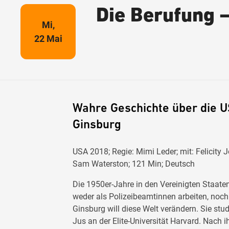
Die Berufung –
Mi,
22 Mai
Wahre Geschichte über die U
Ginsburg
USA 2018; Regie: Mimi Leder; mit: Felicity
Sam Waterston; 121 Min; Deutsch
Die 1950er-Jahre in den Vereinigten Staate
weder als Polizeibeamtinnen arbeiten, noch
Ginsburg will diese Welt verändern. Sie stu
Jus an der Elite-Universität Harvard. Nach 