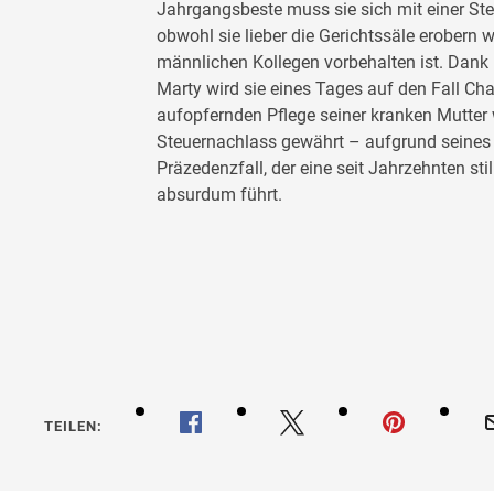
Jahrgangsbeste muss sie sich mit einer Ste
obwohl sie lieber die Gerichtssäle erobern w
männlichen Kollegen vorbehalten ist. Dank
Marty wird sie eines Tages auf den Fall Ch
aufopfernden Pflege seiner kranken Mutter w
Steuernachlass gewährt – aufgrund seines G
Präzedenzfall, der eine seit Jahrzehnten st
absurdum führt.
Die Beru
Gerechti
TEILEN: