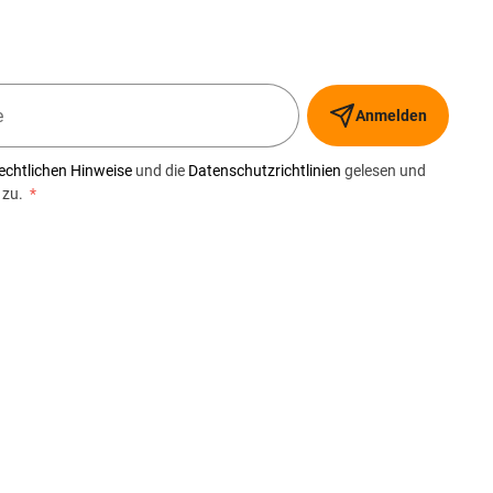
Anmelden
echtlichen Hinweise
und die
Datenschutzrichtlinien
gelesen und
 zu.
*