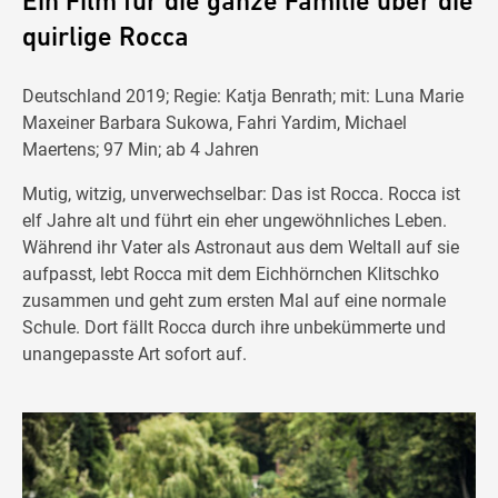
Ein Film für die ganze Familie über die
quirlige Rocca
Deutschland 2019; Regie: Katja Benrath; mit: Luna Marie
Maxeiner Barbara Sukowa, Fahri Yardim, Michael
Maertens; 97 Min; ab 4 Jahren
Mutig, witzig, unverwechselbar: Das ist Rocca. Rocca ist
elf Jahre alt und führt ein eher ungewöhnliches Leben.
Während ihr Vater als Astronaut aus dem Weltall auf sie
aufpasst, lebt Rocca mit dem Eichhörnchen Klitschko
zusammen und geht zum ersten Mal auf eine normale
Schule. Dort fällt Rocca durch ihre unbekümmerte und
unangepasste Art sofort auf.