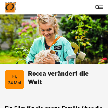
Suche schließen
Wegbeschreibung erhalten
Rocca verändert die
Fr,
Welt
24 Mai