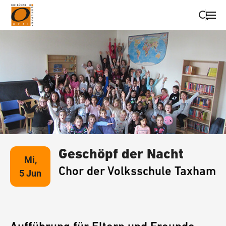
Suche schließen
Wegbeschreibung erhalten
Geschöpf der Nacht
Mi,
Chor der Volksschule Taxham
5 Jun