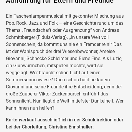
Aufführung für Eltern und Freunde
Ein Taschenlampenmusical mit gekonnter Mischung aus
Pop, Rock, Jazz und Folk – eine Geschichte rund um das
Thema „Freundschaft oder Ausgrenzung“ von Andreas
Schmittberger (Fidula-Verlag). „In unsere Welt voll
Sonnenschein, da kommt uns nie ein Fremder rein!“ Das
ist der Wahlspruch der drei Wiesenbewohner, Ameise
Giovanni, Schnecke Schleimer und Biene Fine. Als Luzie,
ein Glühwürmchen, mitspielen möchte, wird sie
weggejagt. Wer braucht schon Licht auf einer
Sommersonnenwiese? Doch schon bald bedauern
Giovanni und seine Freunde ihre Entscheidung, denn der
große Zauberer Viktor Zackenbarsch entführt das
Sonnenlicht. Nun liegt die Welt in tiefster Dunkelheit. Wer
kann ihnen nun helfen?
Kartenverkauf ausschließlich in der Schuldirektion oder
bei der Chorleitung, Christine Ennsthaller: