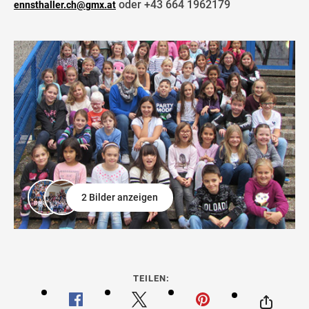
oder +43 664 1962179
ennsthaller.ch@gmx.at
2 Bilder anzeigen
TEILEN: