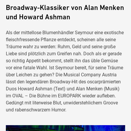
Broadway-Klassiker von Alan Menken
und Howard Ashman
Als der mittellose Blumenhändler Seymour eine exotische
fleischfressende Pflanze entdeckt, scheinen alle seine
Träume wahr zu werden: Ruhm, Geld und seine große
Liebe sind plötzlich zum Greifen nah. Doch als er gerade
so richtig Appetit bekommt, stellt ihn das üble Gemüse
vor eine fatale Wahl. Ist Seymour bereit, für seine Träume
über Leichen zu gehen? Die Musical Company Austria
lässt den legendären Broadway-Hit des oscarprämierten
Duos Howard Ashman (Text) und Alan Menken (Musik)
im OVAL – Die Bühne im EUROPARK wieder aufleben.
Gedüngt mit literweise Blut, unwiderstehlichem Groove
und rabenschwarzem Humor.