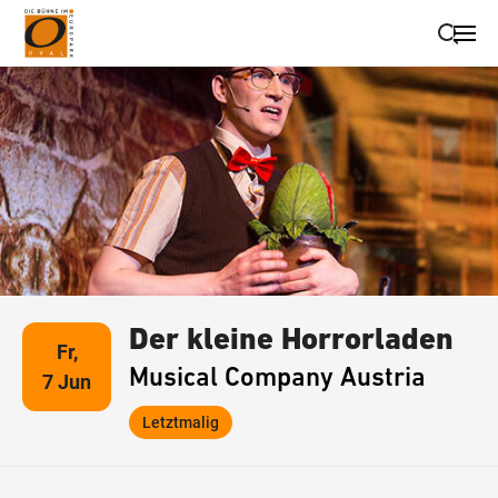
Suche schließen
Wegbeschreibung erhalten
Der kleine Horrorladen
Fr,
Musical Company Austria
7 Jun
Letztmalig