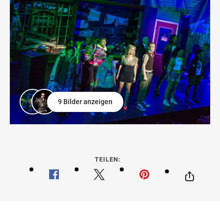
9 Bilder anzeigen
TEILEN: