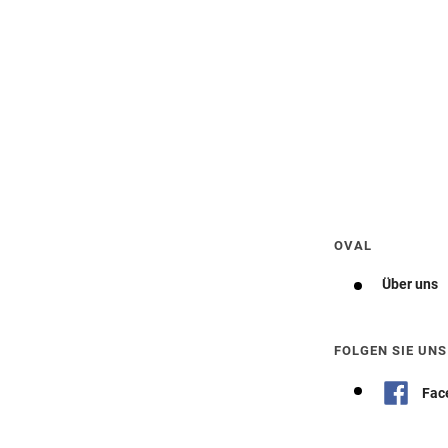
Wegbeschreibung erhalten
OVAL
Über uns
FOLGEN SIE UNS
Fac