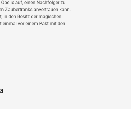
Obelix auf, einen Nachfolger zu
en Zaubertranks anvertrauen kann.
t, in den Besitz der magischen
 einmal vor einem Pakt mit den
 und das Geheimnis des
ranks