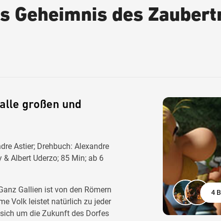
as Geheimnis des Zaubert
 alle großen und
ndre Astier; Drehbuch: Alexandre
& Albert Uderzo; 85 Min; ab 6
 Ganz Gallien ist von den Römern
4 B
 Volk leistet natürlich zu jeder
t sich um die Zukunft des Dorfes