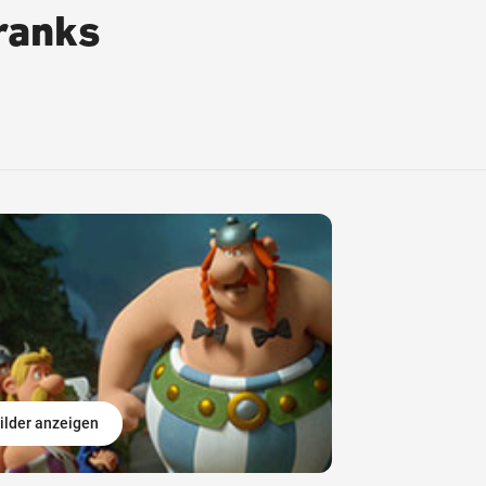
ranks
ilder anzeigen