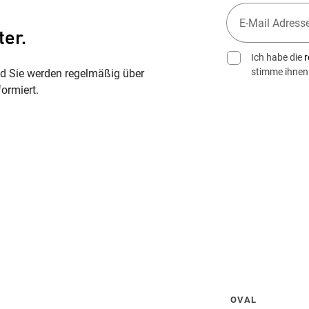
ter.
Ich habe die
r
stimme ihnen
nd Sie werden regelmäßig über
ormiert.
Wegbeschreibung erhalten
OVAL