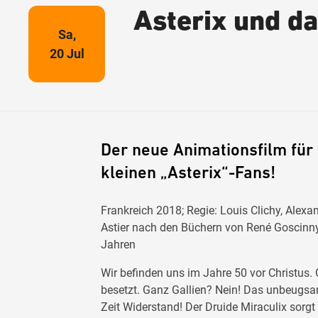
Asterix und d
Sa,
20 Jul
Der neue Animationsfilm für
kleinen „Asterix“-Fans!
Frankreich 2018; Regie: Louis Clichy, Alexa
Astier nach den Büchern von René Goscinny 
Jahren
Wir befinden uns im Jahre 50 vor Christus.
besetzt. Ganz Gallien? Nein! Das unbeugsame
Zeit Widerstand! Der Druide Miraculix sorg