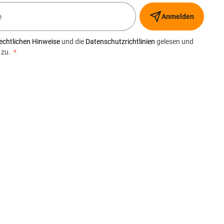
Anmelden
echtlichen Hinweise
und die
Datenschutzrichtlinien
gelesen und
 zu.
*