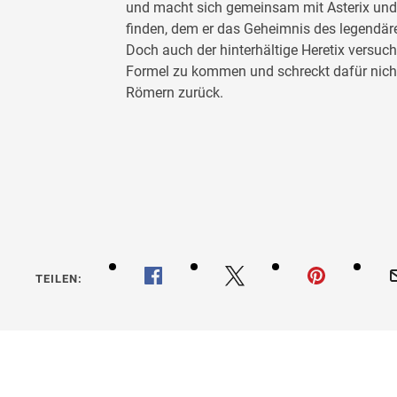
und macht sich gemeinsam mit Asterix und 
finden, dem er das Geheimnis des legendär
Doch auch der hinterhältige Heretix versuch
Formel zu kommen und schreckt dafür nicht
Römern zurück.
Asterix
Zaubert
TEILEN: