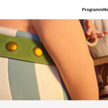
Programm
N