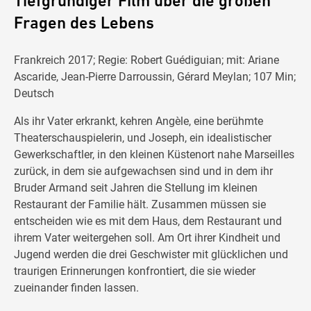
Tiefgründiger Film über die großen
Fragen des Lebens
Frankreich 2017; Regie: Robert Guédiguian; mit: Ariane
Ascaride, Jean-Pierre Darroussin, Gérard Meylan; 107 Min;
Deutsch
Als ihr Vater erkrankt, kehren Angèle, eine berühmte
Theaterschauspielerin, und Joseph, ein idealistischer
Gewerkschaftler, in den kleinen Küstenort nahe Marseilles
zurück, in dem sie aufgewachsen sind und in dem ihr
Bruder Armand seit Jahren die Stellung im kleinen
Restaurant der Familie hält. Zusammen müssen sie
entscheiden wie es mit dem Haus, dem Restaurant und
ihrem Vater weitergehen soll. Am Ort ihrer Kindheit und
Jugend werden die drei Geschwister mit glücklichen und
traurigen Erinnerungen konfrontiert, die sie wieder
zueinander finden lassen.