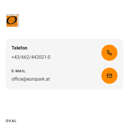
Telefon
+43/662/442021-0
E-MAIL
office@europark.at
Wegbeschreibung erhalten
OVAL