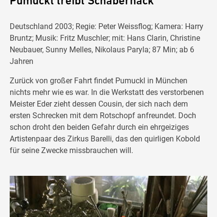
Pumuckl treibt Schabernack
Deutschland 2003; Regie: Peter Weissflog; Kamera: Harry
Bruntz; Musik: Fritz Muschler; mit: Hans Clarin, Christine
Neubauer, Sunny Melles, Nikolaus Paryla; 87 Min; ab 6
Jahren
Zurück von großer Fahrt findet Pumuckl in München
nichts mehr wie es war. In die Werkstatt des verstorbenen
Meister Eder zieht dessen Cousin, der sich nach dem
ersten Schrecken mit dem Rotschopf anfreundet. Doch
schon droht den beiden Gefahr durch ein ehrgeiziges
Artistenpaar des Zirkus Barelli, das den quirligen Kobold
für seine Zwecke missbrauchen will.