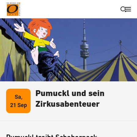
Suche schließen
Wegbeschreibung erhalten
Pumuckl und sein
Sa,
Zirkusabenteuer
21 Sep