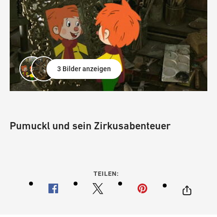
3 Bilder anzeigen
Pumuckl und sein Zirkusabenteuer
TEILEN: