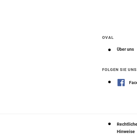
Wegbeschreibung erhalten
OVAL
Über uns
FOLGEN SIE UNS
Fac
Rechtlich
Hinweise