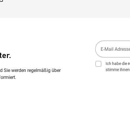
ter.
Ich habe die
r
stimme ihnen
nd Sie werden regelmäßig über
ormiert.