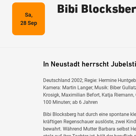
Bibi Blocksbe
Sa,
28 Sep
In Neustadt herrscht Jubel
Deutschland 2002; Regie: Hermine Huntgebur
Kamera: Martin Langer; Musik: Biber Gullatz
Krosigk, Maximilian Befort, Katja Riemann,
100 Minuten; ab 6 Jahren
Bibi Blocksberg hat durch eine spontane klei
kräftigen Regenschauer auslöste, zwei Kin
bewahrt. Während Mutter Barbara selbst He