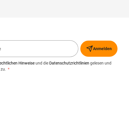
Anmelden
echtlichen Hinweise
und die
Datenschutzrichtlinien
gelesen und
 zu.
*