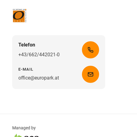
Telefon
+43/662/442021-0
E-MAIL
office@europark.at
Managed by