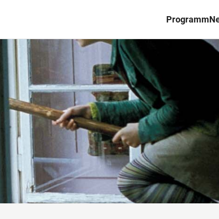
Programm
N