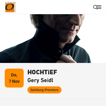
Suche schließen
Wegbeschreibung erhalten
HOCHTiEF
Do,
Gery Seidl
7 Nov
Salzburg-Premiere