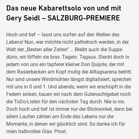
Das neue Kabarettsolo von und mit
Gery Seidl – SALZBURG-PREMIERE
Hoch und tief – lasst uns surfen auf den Wellen des
Lebens! Nun, wer möchte nicht pathetisch werden, in der
Welt der „Besten aller Zeiten“ … Bleibt auch die Suppe
dünn, wir löffeln sie brav. Tagein. Tagaus. Steckt doch in
jedem von uns ein tapferer kleiner Don Quijote, der mit
dem Rasierbecken am Kopf mutig die Alltagsarena betritt.
Nur sind unsere Windmühlen längst digitalisiert, sprechen
mit uns in 0 und 1. Und abends, wenn wir erschöpft in die
Federn sinken, kauen wir nach dem Gutenachtgebet noch
die ToDo-Listen für den nächsten Tag durch. Nie is nix.
Doch hoch und tief ist immer nur der Blickwinkel, denn bei
allem Laufen zählen am Ende des Lebens nur die
Momente, in denen wir glücklich sind. So danke ich für
mein halbvolles Glas. Prost.