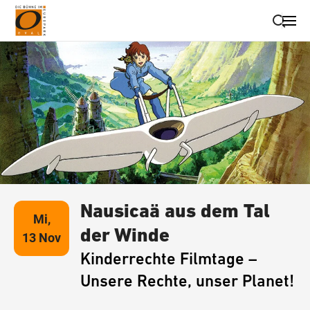
Suche schließen
Wegbeschreibung erhalten
Nausicaä aus dem Tal
Mi,
der Winde
13 Nov
Kinderrechte Filmtage –
Unsere Rechte, unser Planet!