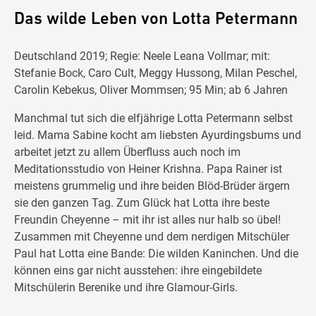
Das wilde Leben von Lotta Petermann
Deutschland 2019; Regie: Neele Leana Vollmar; mit:
Stefanie Bock, Caro Cult, Meggy Hussong, Milan Peschel,
Carolin Kebekus, Oliver Mommsen; 95 Min; ab 6 Jahren
Manchmal tut sich die elfjährige Lotta Petermann selbst
leid. Mama Sabine kocht am liebsten Ayurdingsbums und
arbeitet jetzt zu allem Überfluss auch noch im
Meditationsstudio von Heiner Krishna. Papa Rainer ist
meistens grummelig und ihre beiden Blöd-Brüder ärgern
sie den ganzen Tag. Zum Glück hat Lotta ihre beste
Freundin Cheyenne – mit ihr ist alles nur halb so übel!
Zusammen mit Cheyenne und dem nerdigen Mitschüler
Paul hat Lotta eine Bande: Die wilden Kaninchen. Und die
können eins gar nicht ausstehen: ihre eingebildete
Mitschülerin Berenike und ihre Glamour-Girls.