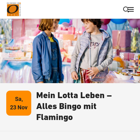
Suche schließen
Wegbeschreibung erhalten
Mein Lotta Leben –
Sa,
Alles Bingo mit
23 Nov
Flamingo