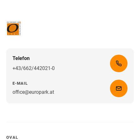
Telefon
+43/662/442021-0
E-MAIL
office@europark.at
Wegbeschreibung erhalten
OVAL