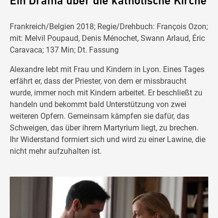
Ein Drama über die katholische Kirche
Frankreich/Belgien 2018; Regie/Drehbuch: François Ozon;
mit: Melvil Poupaud, Denis Ménochet, Swann Arlaud, Éric
Caravaca; 137 Min; Dt. Fassung
Alexandre lebt mit Frau und Kindern in Lyon. Eines Tages
erfährt er, dass der Priester, von dem er missbraucht
wurde, immer noch mit Kindern arbeitet. Er beschließt zu
handeln und bekommt bald Unterstützung von zwei
weiteren Opfern. Gemeinsam kämpfen sie dafür, das
Schweigen, das über ihrem Martyrium liegt, zu brechen.
Ihr Widerstand formiert sich und wird zu einer Lawine, die
nicht mehr aufzuhalten ist.