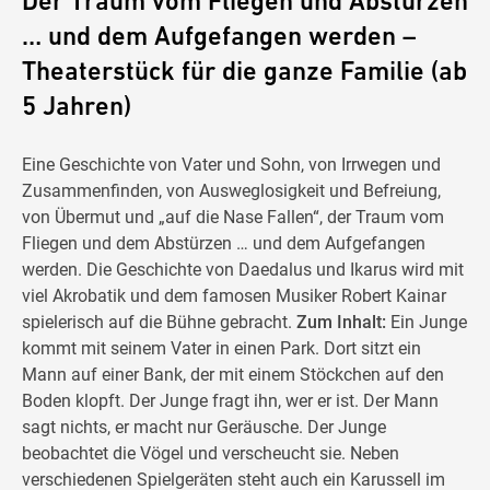
Der Traum vom Fliegen und Abstürzen
… und dem Aufgefangen werden –
Theaterstück für die ganze Familie (ab
5 Jahren)
Eine Geschichte von Vater und Sohn, von Irrwegen und
Zusammenfinden, von Ausweglosigkeit und Befreiung,
von Übermut und „auf die Nase Fallen“, der Traum vom
Fliegen und dem Abstürzen … und dem Aufgefangen
werden. Die Geschichte von Daedalus und Ikarus wird mit
viel Akrobatik und dem famosen Musiker Robert Kainar
spielerisch auf die Bühne gebracht.
Zum Inhalt:
Ein Junge
kommt mit seinem Vater in einen Park. Dort sitzt ein
Mann auf einer Bank, der mit einem Stöckchen auf den
Boden klopft. Der Junge fragt ihn, wer er ist. Der Mann
sagt nichts, er macht nur Geräusche. Der Junge
beobachtet die Vögel und verscheucht sie. Neben
verschiedenen Spielgeräten steht auch ein Karussell im