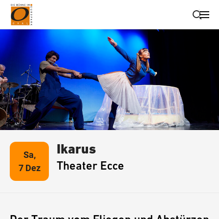
Suche schließen
Wegbeschreibung erhalten
Ikarus
Sa,
Theater Ecce
7 Dez