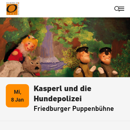
Suche schließen
Wegbeschreibung erhalten
Kasperl und die
Mi,
Hundepolizei
8 Jan
Friedburger Puppenbühne