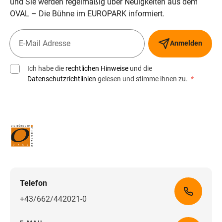
und Sie werden regelmäßig über Neuigkeiten aus dem
OVAL – Die Bühne im EUROPARK informiert.
Anmelden
Ich habe die
rechtlichen Hinweise
und die
Datenschutzrichtlinien
gelesen und stimme ihnen zu.
*
Telefon
+43/662/442021-0