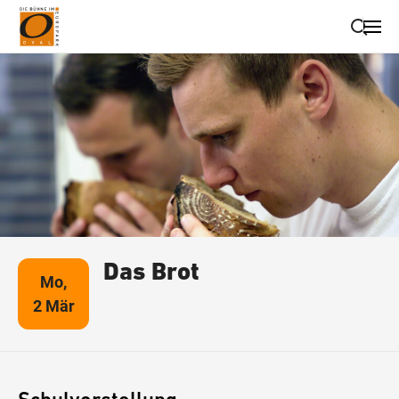
Suche schließen
Wegbeschreibung erhalten
Das Brot
Mo,
2 Mär