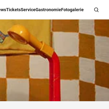
ews
Tickets
Service
Gastronomie
Fotogalerie
Suche schließen
Wegbeschreibung erhalten