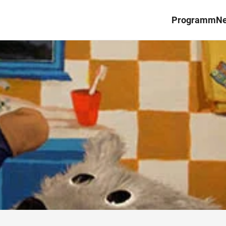
Programm
N