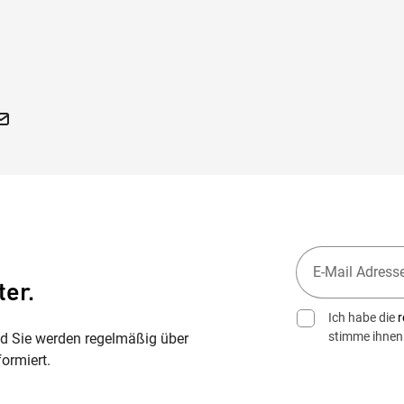
ter.
Ich habe die
r
stimme ihnen
nd Sie werden regelmäßig über
ormiert.