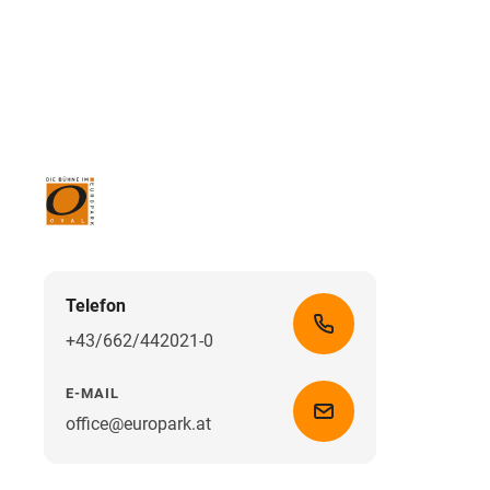
Telefon
+43/662/442021-0
E-MAIL
office@europark.at