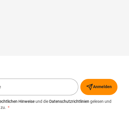
Anmelden
echtlichen Hinweise
und die
Datenschutzrichtlinien
gelesen und
 zu.
*