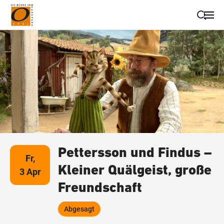
Suche schließen
Wegbeschreibung erhalten
Pettersson und Findus –
Fr,
Kleiner Quälgeist, große
3 Apr
Freundschaft
Abgesagt