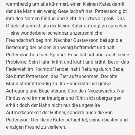
warmherzig um alle kümmert, einen kleinen Kater, damit
der alte Mann ein wenig Gesellschaft hat. Pettersson gibt
ihm den Namen Findus und zieht ihn liebevoll groß. Das
Glück ist perfekt, als der kleine Kater anfängt zu sprechen
– eine wunderbare, scheinbar unzertrennliche
Freundschaft beginnt. Nachbar Gustavsson beäugt die
Beziehung der beiden ein wenig befremdet und hält
Pettersson für einen Spinner. Er selbst hat aber auch seine
Probleme: Sein Hahn kräht und kräht und kräht. Bevor das
Federvieh im Kochtopf landet, naht Rettung durch Beda,
Sie bittet Pettersson, das Tier aufzunehmen. Der alte
Mann stimmt freudig zu. Im Hühnerstall ist große
Aufregung und Begeisterung über den Neuzuwachs. Nur
Findus wird immer trauriger und fühlt sich übergangen,
erhält doch der Hahn nicht nur die ungeteilte
Aufmerksamkeit der Hühner, sondern auch die von
Pettersson. Der kleine Kater befürchtet, seinen besten und
einzigen Freund zu verlieren.