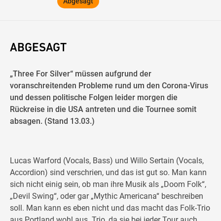
Abgesagt
ABGESAGT
„Three For Silver“ müssen aufgrund der
voranschreitenden Probleme rund um den Corona-Virus
und dessen politische Folgen leider morgen die
Rückreise in die USA antreten und die Tournee somit
absagen. (Stand 13.03.)
Lucas Warford (Vocals, Bass) und Willo Sertain (Vocals,
Accordion) sind verschrien, und das ist gut so. Man kann
sich nicht einig sein, ob man ihre Musik als „Doom Folk“,
„Devil Swing“, oder gar „Mythic Americana“ beschreiben
soll. Man kann es eben nicht und das macht das Folk-Trio
aus Portland wohl aus. Trio, da sie bei jeder Tour auch