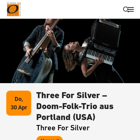
Suche schließen
Wegbeschreibung erhalten
Three For Silver –
Do,
Doom-Folk-Trio aus
30 Apr
Portland (USA)
Three For Silver