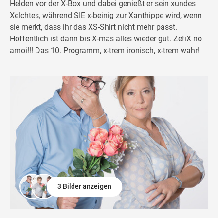
Helden vor der X-Box und dabei genießt er sein xundes
Xelchtes, während SIE x-beinig zur Xanthippe wird, wenn
sie merkt, dass ihr das XS-Shirt nicht mehr passt.
Hoffentlich ist dann bis X-mas alles wieder gut. ZefiX no
amoi!!! Das 10. Programm, x-trem ironisch, x-trem wahr!
3 Bilder anzeigen