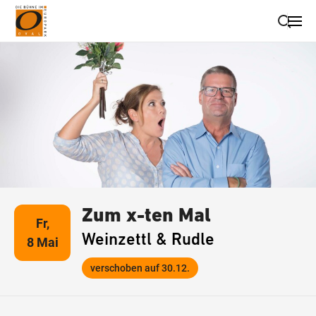
Suche schließen
Wegbeschreibung erhalten
Zum x-ten Mal
Fr,
Weinzettl & Rudle
8 Mai
verschoben auf 30.12.