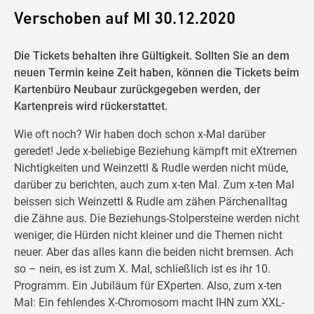
Verschoben auf MI 30.12.2020
Die Tickets behalten ihre Gültigkeit. Sollten Sie an dem
neuen Termin keine Zeit haben, können die Tickets beim
Kartenbüro Neubaur zurückgegeben werden, der
Kartenpreis wird rückerstattet.
Wie oft noch? Wir haben doch schon x-Mal darüber
geredet! Jede x-beliebige Beziehung kämpft mit eXtremen
Nichtigkeiten und Weinzettl & Rudle werden nicht müde,
darüber zu berichten, auch zum x-ten Mal. Zum x-ten Mal
beissen sich Weinzettl & Rudle am zähen Pärchenalltag
die Zähne aus. Die Beziehungs-Stolpersteine werden nicht
weniger, die Hürden nicht kleiner und die Themen nicht
neuer. Aber das alles kann die beiden nicht bremsen. Ach
so – nein, es ist zum X. Mal, schließlich ist es ihr 10.
Programm. Ein Jubiläum für EXperten. Also, zum x-ten
Mal: Ein fehlendes X-Chromosom macht IHN zum XXL-