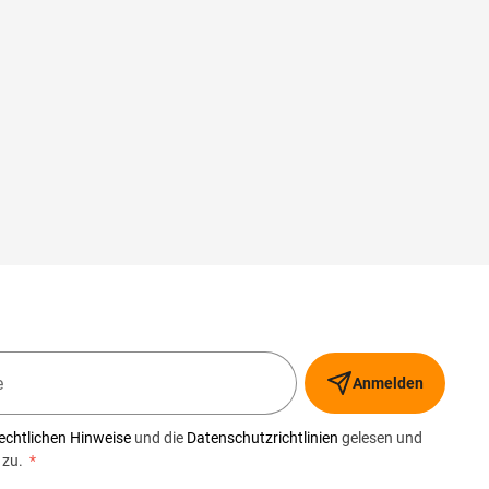
Anmelden
echtlichen Hinweise
und die
Datenschutzrichtlinien
gelesen und
 zu.
*