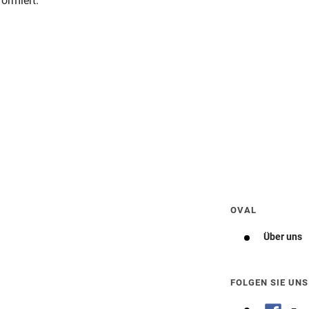
ormiert.
Wegbeschreibung erhalten
OVAL
Über uns
FOLGEN SIE UNS