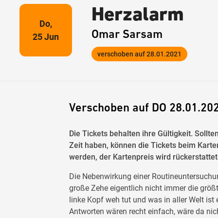
Herzalarm
Do,
Omar Sarsam
25 Jun
verschoben auf 28.01.2021
Verschoben auf DO 28.01.20
Die Tickets behalten ihre Gültigkeit. Soll
Zeit haben, können die Tickets beim Kar
werden, der Kartenpreis wird rückerstattet
Die Nebenwirkung einer Routineuntersuchun
große Zehe eigentlich nicht immer die größt
linke Kopf weh tut und was in aller Welt ist
Antworten wären recht einfach, wäre da n