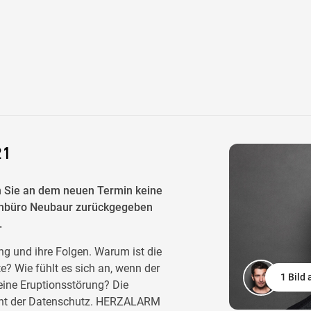
21
ten Sie an dem neuen Termin keine
tenbüro Neubaur zurückgegeben
.
g und ihre Folgen. Warum ist die
e? Wie fühlt es sich an, wenn der
1 Bild
 eine Eruptionsstörung? Die
icht der Datenschutz. HERZALARM