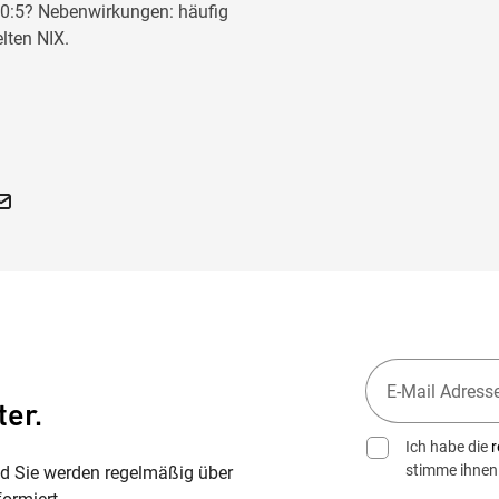
h 0:5? Nebenwirkungen: häufig
lten NIX.
ter.
Ich habe die
r
stimme ihnen
nd Sie werden regelmäßig über