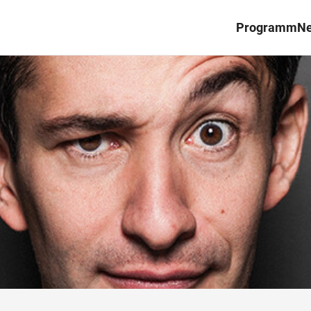
Programm
N