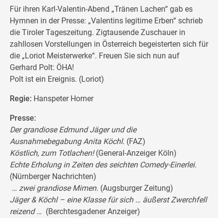
Für ihren Karl-Valentin-Abend „Tränen Lachen“ gab es
Hymnen in der Presse: „Valentins legitime Erben“ schrieb
die Tiroler Tageszeitung. Zigtausende Zuschauer in
zahllosen Vorstellungen in Österreich begeisterten sich für
die „Loriot Meisterwerke“. Freuen Sie sich nun auf
Gerhard Polt: ÖHA!
Polt ist ein Ereignis. (Loriot)
Regie:
Hanspeter Horner
Presse:
Der grandiose Edmund Jäger und die
Ausnahmebegabung Anita Köchl
. (FAZ)
Köstlich, zum Totlachen!
(General-Anzeiger Köln)
Echte Erholung in Zeiten des seichten Comedy-Einerlei.
(Nürnberger Nachrichten)
… zwei grandiose Mimen.
(Augsburger Zeitung)
Jäger & Köchl – eine Klasse für sich … äußerst Zwerchfell
reizend …
(Berchtesgadener Anzeiger)