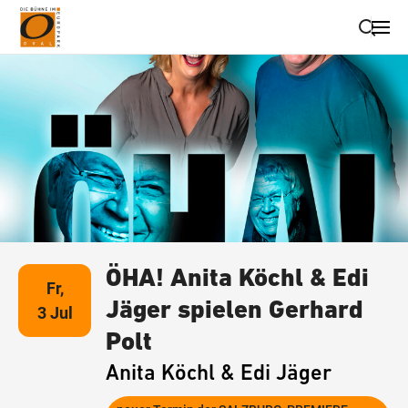
Suche schließen
Wegbeschreibung erhalten
ÖHA! Anita Köchl & Edi
Fr,
Jäger spielen Gerhard
3 Jul
Polt
Anita Köchl & Edi Jäger