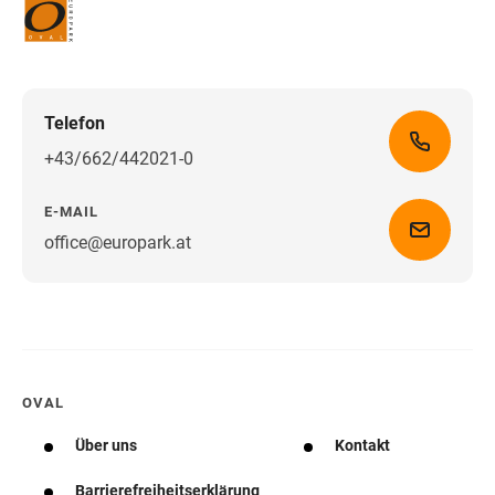
Telefon
+43/662/442021-0
E-MAIL
office@europark.at
Wegbeschreibung erhalten
OVAL
Über uns
Kontakt
Barrierefreiheitserklärung