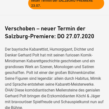
neuer Termin der SALZBURG-PREMIERE
23.07.
Verschoben – neuer Termin der
Salzburg-Premiere: DO 27.07.2020
Der bayrische Kabarettist, Humorgigant, Dichter und
Denker Gerhard Polt hat mit seinen furiosen Komik-
Minidramen Kabarettgeschichte geschrieben und ein
grandioses Werk an Szenen, Monologen und Satiren
geschaffen. Polt ist einer der großen Bühnenkünstler.
Seine Figuren sind legendär: allein durch Habitus, Mimik
und Sprache entstehen seine Kabarett-Meisterwerke.
ÖHA! Diese komödiantischen Meilensteine des genialen
Gerhard Polt bringen die Erzkomödianten Köchl & Jäger
mit bravouröser Spielfreude und Schauspielkunst nun auf
die Bühne.