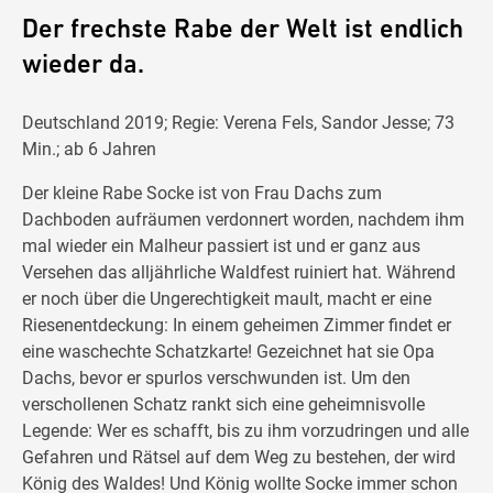
Der frechste Rabe der Welt ist endlich
wieder da.
Deutschland 2019; Regie: Verena Fels, Sandor Jesse; 73
Min.; ab 6 Jahren
Der kleine Rabe Socke ist von Frau Dachs zum
Dachboden aufräumen verdonnert worden, nachdem ihm
mal wieder ein Malheur passiert ist und er ganz aus
Versehen das alljährliche Waldfest ruiniert hat. Während
er noch über die Ungerechtigkeit mault, macht er eine
Riesenentdeckung: In einem geheimen Zimmer findet er
eine waschechte Schatzkarte! Gezeichnet hat sie Opa
Dachs, bevor er spurlos verschwunden ist. Um den
verschollenen Schatz rankt sich eine geheimnisvolle
Legende: Wer es schafft, bis zu ihm vorzudringen und alle
Gefahren und Rätsel auf dem Weg zu bestehen, der wird
König des Waldes! Und König wollte Socke immer schon