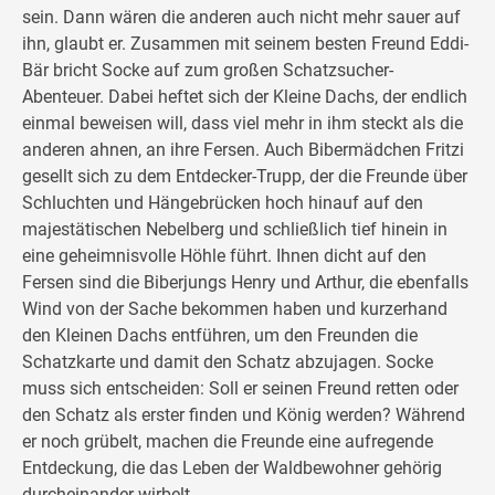
sein. Dann wären die anderen auch nicht mehr sauer auf
ihn, glaubt er. Zusammen mit seinem besten Freund Eddi-
Bär bricht Socke auf zum großen Schatzsucher-
Abenteuer. Dabei heftet sich der Kleine Dachs, der endlich
einmal beweisen will, dass viel mehr in ihm steckt als die
anderen ahnen, an ihre Fersen. Auch Bibermädchen Fritzi
gesellt sich zu dem Entdecker-Trupp, der die Freunde über
Schluchten und Hängebrücken hoch hinauf auf den
majestätischen Nebelberg und schließlich tief hinein in
eine geheimnisvolle Höhle führt. Ihnen dicht auf den
Fersen sind die Biberjungs Henry und Arthur, die ebenfalls
Wind von der Sache bekommen haben und kurzerhand
den Kleinen Dachs entführen, um den Freunden die
Schatzkarte und damit den Schatz abzujagen. Socke
muss sich entscheiden: Soll er seinen Freund retten oder
den Schatz als erster finden und König werden? Während
er noch grübelt, machen die Freunde eine aufregende
Entdeckung, die das Leben der Waldbewohner gehörig
durcheinander wirbelt.