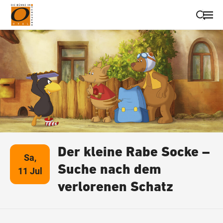
Suche schließen
Wegbeschreibung erhalten
Der kleine Rabe Socke –
Sa,
Suche nach dem
11 Jul
verlorenen Schatz