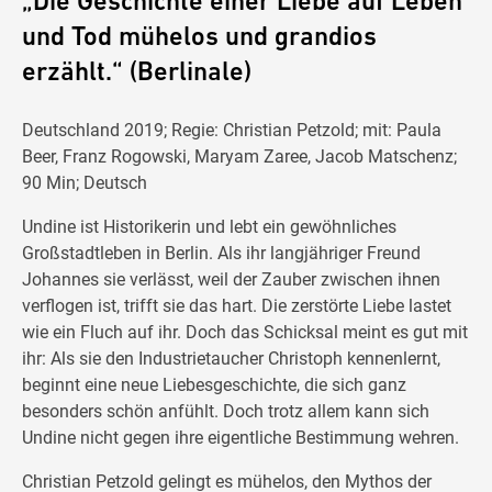
„Die Geschichte einer Liebe auf Leben
und Tod mühelos und grandios
erzählt.“ (Berlinale)
Deutschland 2019; Regie: Christian Petzold; mit: Paula
Beer, Franz Rogowski, Maryam Zaree, Jacob Matschenz;
90 Min; Deutsch
Undine ist Historikerin und lebt ein gewöhnliches
Großstadtleben in Berlin. Als ihr langjähriger Freund
Johannes sie verlässt, weil der Zauber zwischen ihnen
verflogen ist, trifft sie das hart. Die zerstörte Liebe lastet
wie ein Fluch auf ihr. Doch das Schicksal meint es gut mit
ihr: Als sie den Industrietaucher Christoph kennenlernt,
beginnt eine neue Liebesgeschichte, die sich ganz
besonders schön anfühlt. Doch trotz allem kann sich
Undine nicht gegen ihre eigentliche Bestimmung wehren.
Christian Petzold gelingt es mühelos, den Mythos der