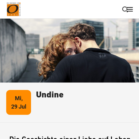
Suche schließen
Wegbeschreibung erhalten
Undine
Mi,
29 Jul