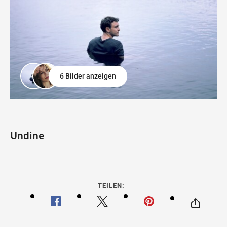
6 Bilder anzeigen
Undine
TEILEN: