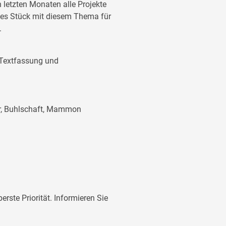
n letzten Monaten alle Projekte
eses Stück mit diesem Thema für
.
, Textfassung und
er, Buhlschaft, Mammon
rste Priorität. Informieren Sie