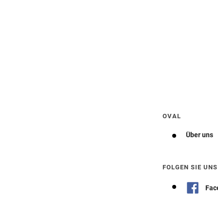
Wegbeschreibung erhalten
OVAL
Über uns
FOLGEN SIE UNS
Fac