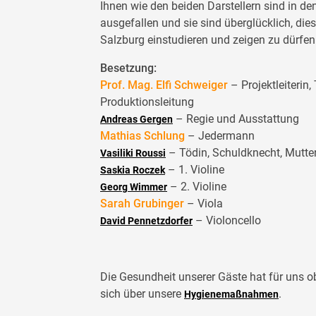
Ihnen wie den beiden Darstellern sind in de
ausgefallen und sie sind überglücklich, di
Salzburg einstudieren und zeigen zu dürfen
Besetzung:
Prof. Mag. Elfi Schweiger
– Projektleiterin
Produktionsleitung
– Regie und Ausstattung
Andreas Gergen
Mathias Schlung
– Jedermann
– Tödin, Schuldknecht, Mutt
Vasiliki Roussi
– 1. Violine
Saskia Roczek
– 2. Violine
Georg Wimmer
Sarah Grubinger
– Viola
– Violoncello
David Pennetzdorfer
Die Gesundheit unserer Gäste hat für uns obe
sich über unsere
.
Hygienemaßnahmen