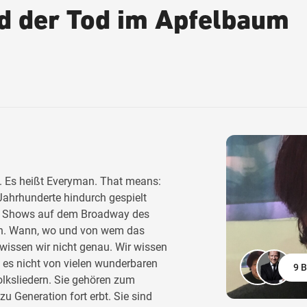
d der Tod im Apfelbaum
eu. Es heißt Everyman. That means:
e Jahrhunderte hindurch gespielt
ele Shows auf dem Broadway des
ben. Wann, wo und von wem das
 wissen wir nicht genau. Wir wissen
 es nicht von vielen wunderbaren
9 B
lksliedern. Sie gehören zum
u Generation fort erbt. Sie sind