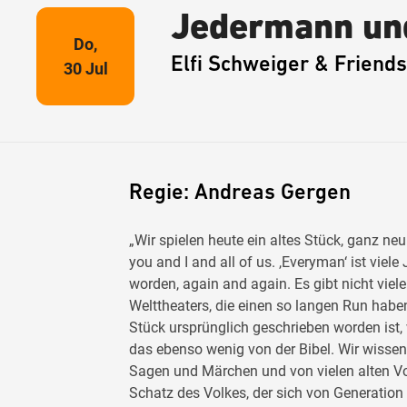
Jedermann un
Do,
Elfi Schweiger & Friends
30 Jul
Regie: Andreas Gergen
„Wir spielen heute ein altes Stück, ganz n
you and I and all of us. ,Everyman‘ ist viel
worden, again and again. Es gibt nicht vi
Welttheaters, die einen so langen Run ha
Stück ursprünglich geschrieben worden ist,
das ebenso wenig von der Bibel. Wir wissen
Sagen und Märchen und von vielen alten Vo
Schatz des Volkes, der sich von Generation z