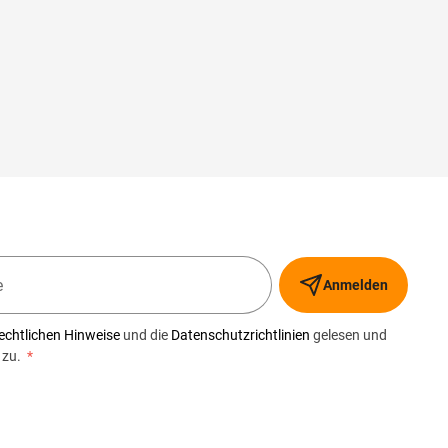
Anmelden
echtlichen Hinweise
und die
Datenschutzrichtlinien
gelesen und
 zu.
*