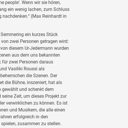
he people‘. Wenn wir sie hören,
ang ein wenig lachen, zum Schluss
g nachdenken.“ (Max Reinhardt in
Semmering ein kurzes Stück
d von zwei Personen getragen wird:
 von diesem Ur-Jedermann wurden
Szenen aus dem uns bekannten
für zwei Personen daraus
d Vasiliki Roussi als
eherrschen die Szenen. Der
 die Bühne, inszeniert, hat als
llo gewählt und schenkt dem
seine Zeit, um dieses Projekt zur
er verwirklichen zu können. Es ist
nnen und Musikern, die alle einen
ahren erfolgreich in den
spielen, zusammen zu stellen.