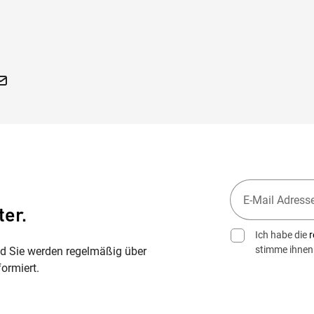
ter.
Ich habe die
r
stimme ihnen
nd Sie werden regelmäßig über
ormiert.