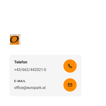
Telefon
+43/662/442021-0
E-MAIL
office@europark.at