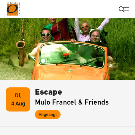
Suche schließen
Wegbeschreibung erhalten
Escape
Di,
Mulo Francel & Friends
4 Aug
Abgesagt