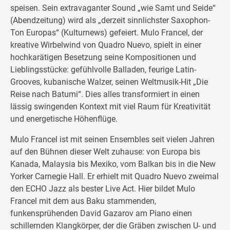
speisen. Sein extravaganter Sound „wie Samt und Seide“
(Abendzeitung) wird als „derzeit sinnlichster Saxophon-
Ton Europas“ (Kulturnews) gefeiert. Mulo Francel, der
kreative Wirbelwind von Quadro Nuevo, spielt in einer
hochkarätigen Besetzung seine Kompositionen und
Lieblingsstücke: gefühlvolle Balladen, feurige Latin-
Grooves, kubanische Walzer, seinen Weltmusik-Hit „Die
Reise nach Batumi“. Dies alles transformiert in einen
lässig swingenden Kontext mit viel Raum für Kreativität
und energetische Höhenflüge.
Mulo Francel ist mit seinen Ensembles seit vielen Jahren
auf den Bühnen dieser Welt zuhause: von Europa bis
Kanada, Malaysia bis Mexiko, vom Balkan bis in die New
Yorker Carnegie Hall. Er erhielt mit Quadro Nuevo zweimal
den ECHO Jazz als bester Live Act. Hier bildet Mulo
Francel mit dem aus Baku stammenden,
funkensprühenden David Gazarov am Piano einen
schillernden Klangkörper, der die Gräben zwischen U- und