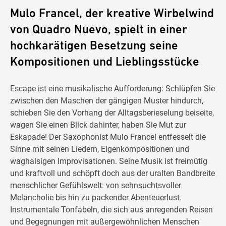
Mulo Francel, der kreative Wirbelwind
von Quadro Nuevo, spielt in einer
hochkarätigen Besetzung seine
Kompositionen und Lieblingsstücke
Escape ist eine musikalische Aufforderung: Schlüpfen Sie
zwischen den Maschen der gängigen Muster hindurch,
schieben Sie den Vorhang der Alltagsberieselung beiseite,
wagen Sie einen Blick dahinter, haben Sie Mut zur
Eskapade! Der Saxophonist Mulo Francel entfesselt die
Sinne mit seinen Liedern, Eigenkompositionen und
waghalsigen Improvisationen. Seine Musik ist freimütig
und kraftvoll und schöpft doch aus der uralten Bandbreite
menschlicher Gefühlswelt: von sehnsuchtsvoller
Melancholie bis hin zu packender Abenteuerlust.
Instrumentale Tonfabeln, die sich aus anregenden Reisen
und Begegnungen mit außergewöhnlichen Menschen