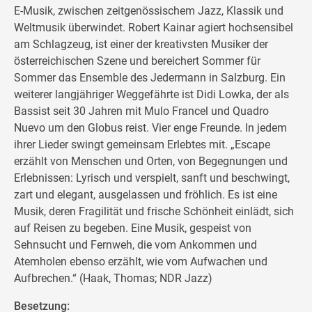
E-Musik, zwischen zeitgenössischem Jazz, Klassik und
Weltmusik überwindet. Robert Kainar agiert hochsensibel
am Schlagzeug, ist einer der kreativsten Musiker der
österreichischen Szene und bereichert Sommer für
Sommer das Ensemble des Jedermann in Salzburg. Ein
weiterer langjähriger Weggefährte ist Didi Lowka, der als
Bassist seit 30 Jahren mit Mulo Francel und Quadro
Nuevo um den Globus reist. Vier enge Freunde. In jedem
ihrer Lieder swingt gemeinsam Erlebtes mit. „Escape
erzählt von Menschen und Orten, von Begegnungen und
Erlebnissen: Lyrisch und verspielt, sanft und beschwingt,
zart und elegant, ausgelassen und fröhlich. Es ist eine
Musik, deren Fragilität und frische Schönheit einlädt, sich
auf Reisen zu begeben. Eine Musik, gespeist von
Sehnsucht und Fernweh, die vom Ankommen und
Atemholen ebenso erzählt, wie vom Aufwachen und
Aufbrechen.“ (Haak, Thomas; NDR Jazz)
Besetzung: