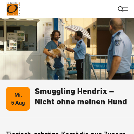
Suche schließen
Wegbeschreibung erhalten
Smuggling Hendrix –
Mi,
Nicht ohne meinen Hund
5 Aug