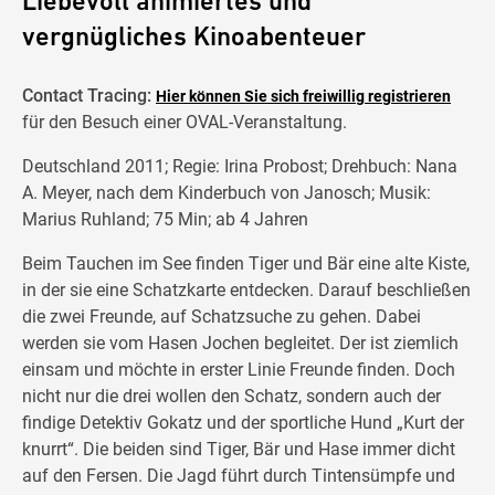
Liebevoll animiertes und
vergnügliches Kinoabenteuer
Contact Tracing:
Hier können Sie sich freiwillig registrieren
für den Besuch einer OVAL-Veranstaltung.
Deutschland 2011; Regie: Irina Probost; Drehbuch: Nana
A. Meyer, nach dem Kinderbuch von Janosch; Musik:
Marius Ruhland; 75 Min; ab 4 Jahren
Beim Tauchen im See finden Tiger und Bär eine alte Kiste,
in der sie eine Schatzkarte entdecken. Darauf beschließen
die zwei Freunde, auf Schatzsuche zu gehen. Dabei
werden sie vom Hasen Jochen begleitet. Der ist ziemlich
einsam und möchte in erster Linie Freunde finden. Doch
nicht nur die drei wollen den Schatz, sondern auch der
findige Detektiv Gokatz und der sportliche Hund „Kurt der
knurrt“. Die beiden sind Tiger, Bär und Hase immer dicht
auf den Fersen. Die Jagd führt durch Tintensümpfe und