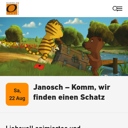
Suche schließen
Wegbeschreibung erhalten
Janosch – Komm, wir
Sa,
finden einen Schatz
22 Aug