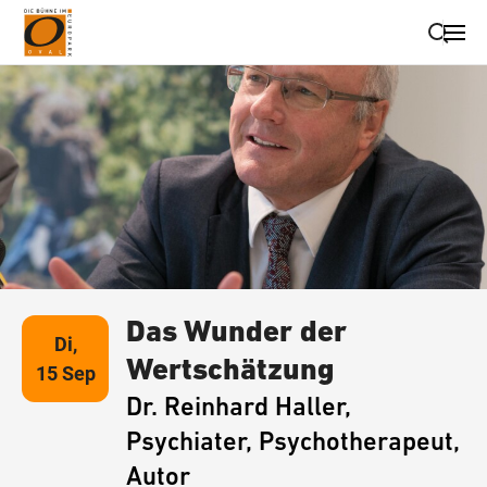
Suche schließen
Wegbeschreibung erhalten
Das Wunder der
Di,
Wertschätzung
15 Sep
Dr. Reinhard Haller,
Psychiater, Psychotherapeut,
Autor