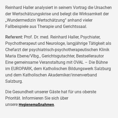
Reinhard Haller analysiert in seinem Vortrag die Ursachen
der Wertschätzungskrise und belegt die Wirksamkeit der
„Wundermedizin Wertschätzung“ anhand vieler
Fallbeispiele aus Therapie und Gerichtssaal.
Referent:
Prof. Dr. med. Reinhard Haller, Psychiater,
Psychotherapeut und Neurologe, langjährige Tätigkeit als
Chefarzt der psychiatrisch-psychotherapeutischen Klinik
Maria Ebene/Vlbg., Gerichtsgutachter, Bestsellerautor
Eine gemeinsame Veranstaltung mit OVAL – Die Bühne
im EUROPARK, dem Katholischen Bildungswerk Salzburg
und dem Katholischen Akademiker/innenverband
Salzburg.
Die Gesundheit unserer Gäste hat für uns oberste
Priorität. Informieren Sie sich über
unsere
.
Hygienemaßnahmen