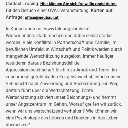
Contact Tracing:
Hier können Sie sich freiwillig registrieren
für den Besuch einer OVAL-Veranstaltung.
Karten auf
Anfrage:
office@neubaur.at
In Kooperation mit www.bildungskirche.at
Wie wir andere stark machen und dabei selbst stärker
werden. Viele Konflikte in Partnerschaft und Familie, im
beruflichen Umfeld, in Wirtschaft und Politik werden durch
mangelnde Wertschätzung ausgelöst. Immer häufiger
resultieren daraus Beziehungsdelikte,
Aggressionsbereitschaft bis hin zu Amok und Terror. Im
zunehmend gefühlskalten Zeitgeist wächst jedoch unsere
Sehnsucht nach Zuwendung und Anerkennung. Ein Weg
dorthin führt über die Wertschätzung. Echte
Wertschätzung aktiviert unser Belohnungs- und hemmt
unser Angstzentrum im Gehirn. Worauf greifen wir zurück,
wenn wir uns wertschätzend verhalten? Wie können wir
eine Psychologie des Lobens und Dankens in das Leben
übersetzen?