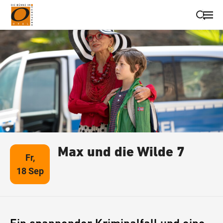
Suche schließen
Wegbeschreibung erhalten
Max und die Wilde 7
Fr,
18 Sep