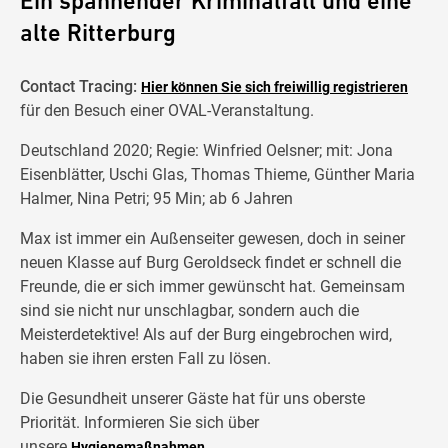
Ein spannender Kriminalfall und eine
alte Ritterburg
Contact Tracing:
Hier können Sie sich freiwillig registrieren
für den Besuch einer OVAL-Veranstaltung.
Deutschland 2020; Regie: Winfried Oelsner; mit: Jona
Eisenblätter, Uschi Glas, Thomas Thieme, Günther Maria
Halmer, Nina Petri; 95 Min; ab 6 Jahren
Max ist immer ein Außenseiter gewesen, doch in seiner
neuen Klasse auf Burg Geroldseck findet er schnell die
Freunde, die er sich immer gewünscht hat. Gemeinsam
sind sie nicht nur unschlagbar, sondern auch die
Meisterdetektive! Als auf der Burg eingebrochen wird,
haben sie ihren ersten Fall zu lösen.
Die Gesundheit unserer Gäste hat für uns oberste
Priorität. Informieren Sie sich über
unsere
.
Hygienemaßnahmen