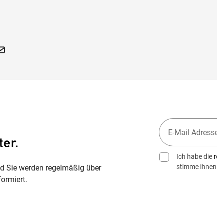
ößere Welt
ter.
Ich habe die
r
stimme ihnen
nd Sie werden regelmäßig über
ormiert.