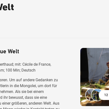
Welt
eue Welt
rthaud; mit: Cécile de France,
am; 100 Min; Deutsch
rloren. Um auf andere Gedanken zu
erin in die Mongolei, um dort für
nehmen. Als sie bei einem
12 
d ihr bewusst, dass sie eine
 einer größeren, anderen Welt. Aus