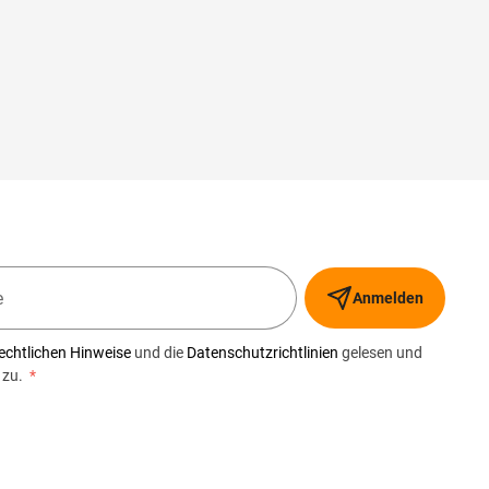
Anmelden
echtlichen Hinweise
und die
Datenschutzrichtlinien
gelesen und
 zu.
*