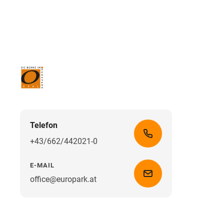
Telefon
+43/662/442021-0
E-MAIL
office@europark.at