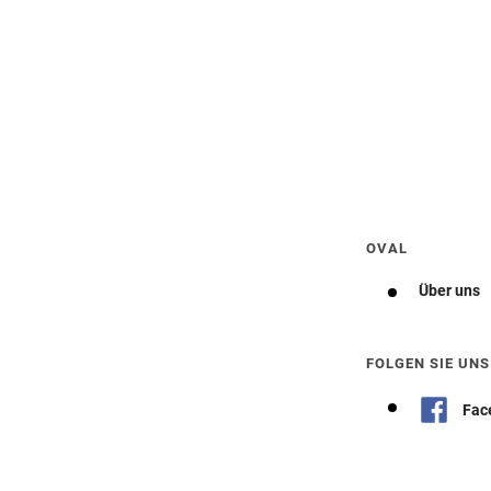
Wegbeschreibung erhalten
OVAL
Über uns
FOLGEN SIE UNS
Fac