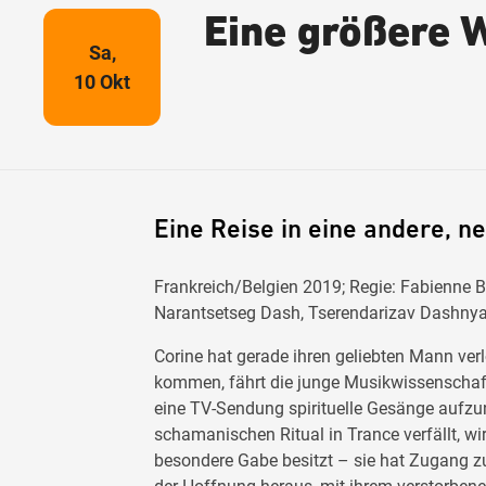
Eine größere 
Sa,
10 Okt
Eine Reise in eine andere, n
Frankreich/Belgien 2019; Regie: Fabienne Be
Narantsetseg Dash, Tserendarizav Dashny
Corine hat gerade ihren geliebten Mann ve
kommen, fährt die junge Musikwissenschaftl
eine TV-Sendung spirituelle Gesänge aufzu
schamanischen Ritual in Trance verfällt, wir
besondere Gabe besitzt – sie hat Zugang zu