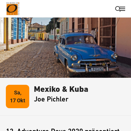
Suche schließen
Wegbeschreibung erhalten
Mexiko & Kuba
Sa,
Joe Pichler
17 Okt