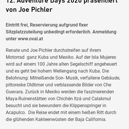
12. Adventure Days 2020 präsentiert
von Joe Pichler
Eintritt frei, Reservierung aufgrund fixer
Sitzplatzzuteilung unbedingt erforderlich. Anmeldung
unter www.oval.at
Renate und Joe Pichler durchstreifen auf ihrem
Motorrad ganz Kuba und Mexiko. Auf der Isla Mujeres
wird auf einem 100 Jahre alten Segelschiff angeheuert
und es geht bei hohem Wellengang nach Kuba. Die
Belohnung: Mitreißende Son- Musik, verfallene Gebäude,
pittoreske Oldtimer und verblassende Bilder von Che
Guevara. Zurück in Mexiko werden die faszinierenden
Maya-Ruinenstätten von Chichén Itzá und Calakmul
besucht und sie bewundern die Klippenspringer in
Acapulco. Die Reise endet mit einem heißen Ritt durch
die glühenden Kakteenwüsten der Baja California.