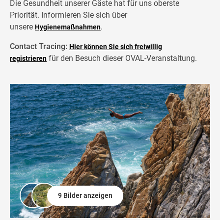
Die Gesundheit unserer Gäste hat für uns oberste
Priorität. Informieren Sie sich über
unsere
.
Hygienemaßnahmen
Contact Tracing:
Hier können Sie sich freiwillig
für den Besuch dieser OVAL-Veranstaltung.
registrieren
9 Bilder anzeigen