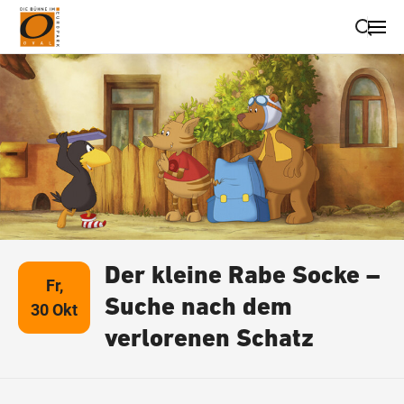
Suche schließen
Wegbeschreibung erhalten
Der kleine Rabe Socke –
Fr,
Suche nach dem
30 Okt
verlorenen Schatz