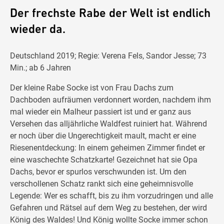
Der frechste Rabe der Welt ist endlich
wieder da.
Deutschland 2019; Regie: Verena Fels, Sandor Jesse; 73
Min.; ab 6 Jahren
Der kleine Rabe Socke ist von Frau Dachs zum
Dachboden aufräumen verdonnert worden, nachdem ihm
mal wieder ein Malheur passiert ist und er ganz aus
Versehen das alljährliche Waldfest ruiniert hat. Während
er noch über die Ungerechtigkeit mault, macht er eine
Riesenentdeckung: In einem geheimen Zimmer findet er
eine waschechte Schatzkarte! Gezeichnet hat sie Opa
Dachs, bevor er spurlos verschwunden ist. Um den
verschollenen Schatz rankt sich eine geheimnisvolle
Legende: Wer es schafft, bis zu ihm vorzudringen und alle
Gefahren und Rätsel auf dem Weg zu bestehen, der wird
König des Waldes! Und König wollte Socke immer schon