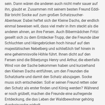
sein. Dann wären die anderen auch nicht mehr sauer auf
ihn, glaubt er. Zusammen mit seinem besten Freund Eddi-
Bär bricht Socke auf zum großen Schatzsucher-
Abenteuer. Dabei heftet sich der Kleine Dachs, der endlich
einmal beweisen will, dass viel mehr in ihm steckt als die
anderen ahnen, an ihre Fersen. Auch Bibermädchen Fritzi
gesellt sich zu dem Entdecker-Trupp, der die Freunde über
Schluchten und Hängebrücken hoch hinauf auf den
majestätischen Nebelberg und schließlich tief hinein in
eine geheimnisvolle Höhle führt. Ihnen dicht auf den
Fersen sind die Biberjungs Henry und Arthur, die ebenfalls
Wind von der Sache bekommen haben und kurzerhand
den Kleinen Dachs entführen, um den Freunden die
Schatzkarte und damit den Schatz abzujagen. Socke
muss sich entscheiden: Soll er seinen Freund retten oder
den Schatz als erster finden und König werden? Während
er noch grübelt, machen die Freunde eine aufregende
Entdeckung, die das Leben der Waldbewohner gehörig
durcheinander wirbelt.