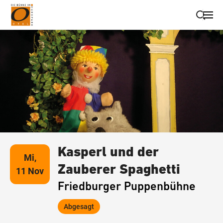
Suche schließen
Wegbeschreibung erhalten
Kasperl und der
Mi,
Zauberer Spaghetti
11 Nov
Friedburger Puppenbühne
Abgesagt