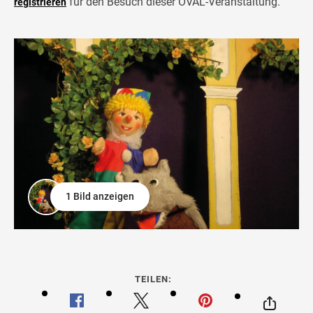
für den Besuch dieser OVAL-Veranstaltung.
registrieren
1 Bild anzeigen
TEILEN: