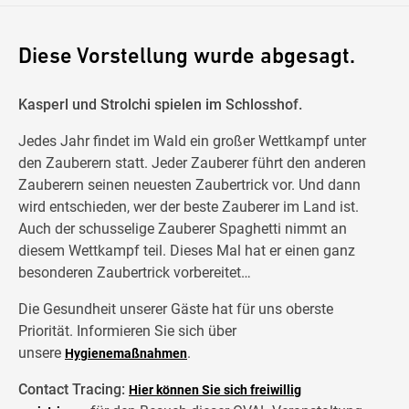
Diese Vorstellung wurde abgesagt.
Kasperl und Strolchi spielen im Schlosshof.
Jedes Jahr findet im Wald ein großer Wettkampf unter
den Zauberern statt. Jeder Zauberer führt den anderen
Zauberern seinen neuesten Zaubertrick vor. Und dann
wird entschieden, wer der beste Zauberer im Land ist.
Auch der schusselige Zauberer Spaghetti nimmt an
diesem Wettkampf teil. Dieses Mal hat er einen ganz
besonderen Zaubertrick vorbereitet…
Die Gesundheit unserer Gäste hat für uns oberste
Priorität. Informieren Sie sich über
unsere
.
Hygienemaßnahmen
Contact Tracing:
Hier können Sie sich freiwillig