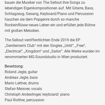
bauen die Musiker von The Sellout ihre Songs zu
lebendigen Eigenkompositionen auf. Mit Gitarre, Bass,
Schlagzeug, Gesang, Keyboard/Piano und Percussion
hauchen sie dem Popgenre durch so manche
Rockeinflüsse neues Leben ein und erfüllen jede Bühne
mit großen Melodien.
The Sellout veröffentlichten Ende 2019 die EP
„Gentlemen’s Club“ mit den Singles „Until“, „Free“,
„Electrical“, „Kingdom“ und „Sailor“. Alle Werke wurden im
renommierten MG-Soundstudio in Wien produziert.
Besetzung:
Roland Jegle, guitar
Andreas Jegle, bass
Mario Lettner, drums
Stefan Meixner, vocals
Christoph Andexlinger, keyboard/ piano
Paul Roither, percussion