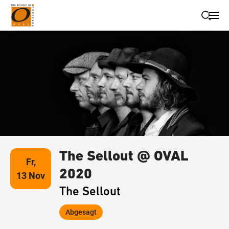
Suche schließen
Wegbeschreibung erhalten
The Sellout @ OVAL
Fr,
2020
13 Nov
The Sellout
Abgesagt