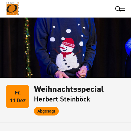
Suche schließen
Wegbeschreibung erhalten
Weihnachtsspecial
Fr,
Herbert Steinböck
11 Dez
Abgesagt