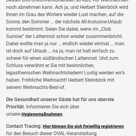
noch abnehmen kann. Ach ja, und Herbert Steinböck wird
Ihnen im Grau des Winters wieder Lust machen, auf die
Sonne, den Sommer … der nächste All-Inclusive-Urlaub
kommt bestimmt. Seien Sie dabei, wenn im „Club
Sunrise“ der Lattenrost schon wieder zusammenbricht.
Dabei wollte man ja nur … endlich wieder einmal … man
ist doch auf Urlaub … na ja, man ist halt einfach zu
schwer für einen südländischen Lattenrost. Und zum
Schluss verwöhnt er Sie mit besinnlichen,
legasthenischen Weihnachtsliedern! Lustig werden wir’s
haben. Fröhliche Weihnacht! Herbert Steinböck mit
seinem Weihnachts-Best-of.
Die Gesundheit unserer Gäste hat für uns oberste
Priorität.
Informieren Sie sich über
unsere
.
Hygienemaßnahmen
Contact Tracing:
Hier können Sie sich freiwillig registrieren
für den Besuch dieser OVAL-Veranstaltung.