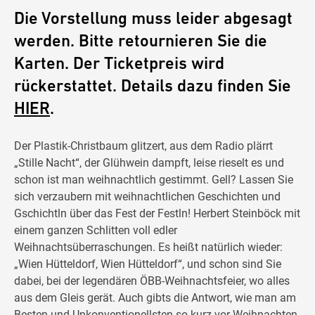
Die Vorstellung muss leider abgesagt
werden. Bitte retournieren Sie die
Karten. Der Ticketpreis wird
rückerstattet. Details dazu finden Sie
HIER
.
Der Plastik-Christbaum glitzert, aus dem Radio plärrt
„Stille Nacht“, der Glühwein dampft, leise rieselt es und
schon ist man weihnachtlich gestimmt. Gell? Lassen Sie
sich verzaubern mit weihnachtlichen Geschichten und
Gschichtln über das Fest der Festln! Herbert Steinböck mit
einem ganzen Schlitten voll edler
Weihnachtsüberraschungen. Es heißt natürlich wieder:
„Wien Hütteldorf, Wien Hütteldorf“, und schon sind Sie
dabei, bei der legendären ÖBB-Weihnachtsfeier, wo alles
aus dem Gleis gerät. Auch gibts die Antwort, wie man am
Besten und Unkonventionellsten so kurz vor Weihnachten