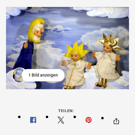
1 Bild anzeigen
©
TEILEN: