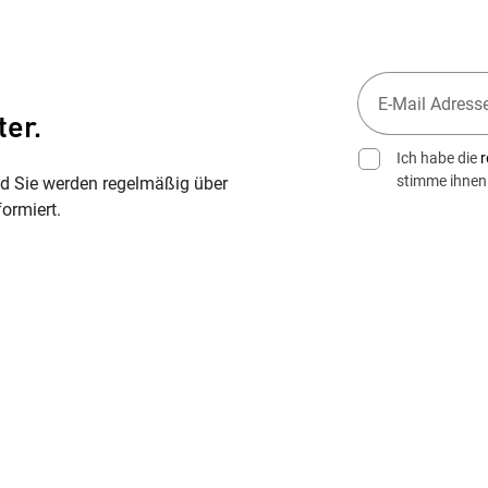
ter.
Ich habe die
r
stimme ihnen
nd Sie werden regelmäßig über
ormiert.
Wegbeschreibung erhalten