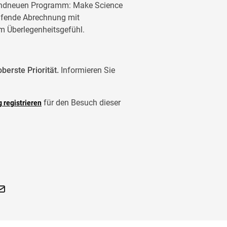
randneuen Programm: Make Science
eifende Abrechnung mit
em Überlegenheitsgefühl.
berste Priorität.
Informieren Sie
für den Besuch dieser
g registrieren