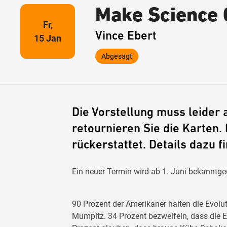
Make Science 
Fr,
Vince Ebert
15 Jan
Abgesagt
Die Vorstellung muss leider 
retournieren Sie die Karten. 
rückerstattet. Details dazu f
Ein neuer Termin wird ab 1. Juni bekanntg
90 Prozent der Amerikaner halten die Evolu
Mumpitz. 34 Prozent bezweifeln, dass die E