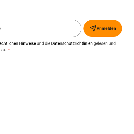
Anmelden
echtlichen Hinweise
und die
Datenschutzrichtlinien
gelesen und
 zu.
*