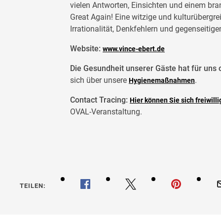
vielen Antworten, Einsichten und einem b
Great Again! Eine witzige und kulturübergr
Irrationalität, Denkfehlern und gegenseitig
Website:
www.vince-ebert.de
Die Gesundheit unserer Gäste hat für uns o
sich über unsere
.
Hygienemaßnahmen
Contact Tracing:
Hier können Sie sich freiwilli
OVAL-Veranstaltung.
TEILEN: