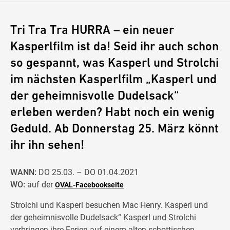
Tri Tra Tra HURRA – ein neuer
Kasperlfilm ist da! Seid ihr auch schon
so gespannt, was Kasperl und Strolchi
im nächsten Kasperlfilm „Kasperl und
der geheimnisvolle Dudelsack“
erleben werden? Habt noch ein wenig
Geduld. Ab Donnerstag 25. März könnt
ihr ihn sehen!
WANN:
DO 25.03. – DO 01.04.2021
WO:
auf der
OVAL-Facebookseite
Strolchi und Kasperl besuchen Mac Henry. Kasperl und
der geheimnisvolle Dudelsack“ Kasperl und Strolchi
verbringen ihre Ferien auf einem alten schottischen