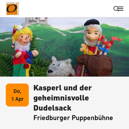
Suche schließen
Wegbeschreibung erhalten
Kasperl und der
Do,
geheimnisvolle
1 Apr
Dudelsack
Friedburger Puppenbühne