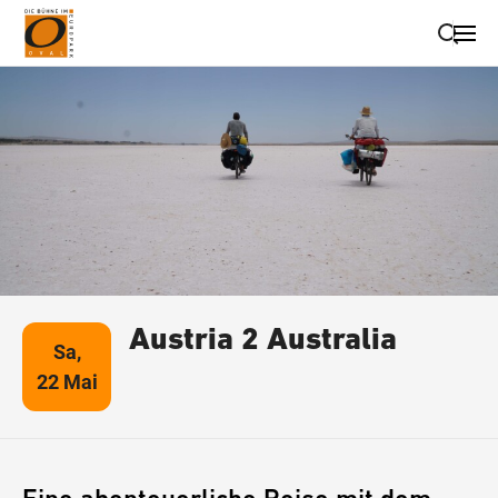
Suche schließen
Wegbeschreibung erhalten
Austria 2 Australia
Sa,
22 Mai