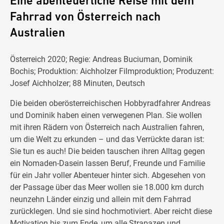
Eine abenteuerliche Reise mit dem
Fahrrad von Österreich nach
Australien
Österreich 2020; Regie: Andreas Buciuman, Dominik
Bochis; Produktion: Aichholzer Filmproduktion; Produzent:
Josef Aichholzer; 88 Minuten, Deutsch
Die beiden oberösterreichischen Hobbyradfahrer Andreas
und Dominik haben einen verwegenen Plan. Sie wollen
mit ihren Rädern von Österreich nach Australien fahren,
um die Welt zu erkunden – und das Verrückte daran ist:
Sie tun es auch! Die beiden tauschen ihren Alltag gegen
ein Nomaden-Dasein lassen Beruf, Freunde und Familie
für ein Jahr voller Abenteuer hinter sich. Abgesehen von
der Passage über das Meer wollen sie 18.000 km durch
neunzehn Länder einzig und allein mit dem Fahrrad
zurücklegen. Und sie sind hochmotiviert. Aber reicht diese
Motivation bis zum Ende, um alle Strapazen und