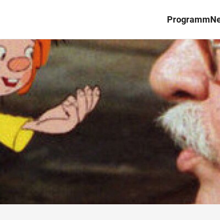
Programm
N