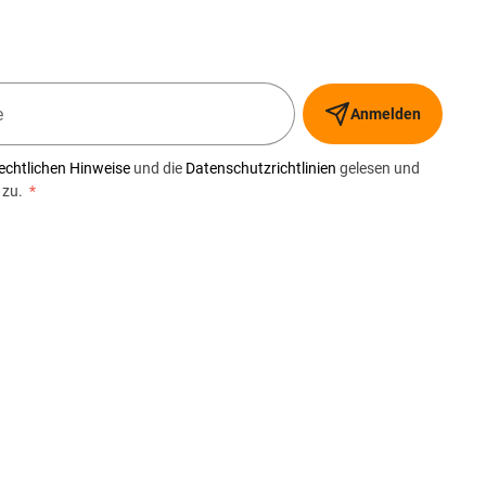
Anmelden
echtlichen Hinweise
und die
Datenschutzrichtlinien
gelesen und
 zu.
*