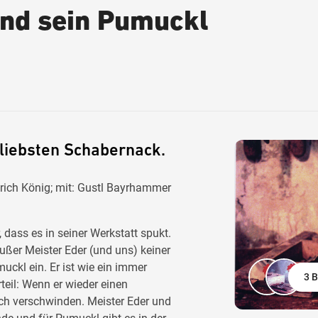
und sein Pumuckl
 liebsten Schabernack.
lrich König; mit: Gustl Bayrhammer
 dass es in seiner Werkstatt spukt.
ußer Meister Eder (und uns) keiner
uckl ein. Er ist wie ein immer
3 B
rteil: Wenn er wieder einen
ch verschwinden. Meister Eder und