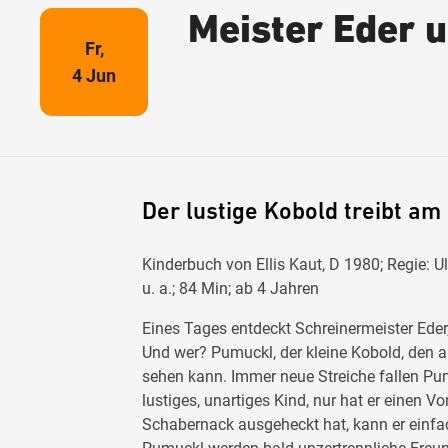
Meister Eder 
Fr,
4 Jun
Der lustige Kobold treibt am
Kinderbuch von Ellis Kaut, D 1980; Regie: U
u. a.; 84 Min; ab 4 Jahren
Eines Tages entdeckt Schreinermeister Eder,
Und wer? Pumuckl, der kleine Kobold, den a
sehen kann. Immer neue Streiche fallen Pum
lustiges, unartiges Kind, nur hat er einen Vo
Schabernack ausgeheckt hat, kann er einfa