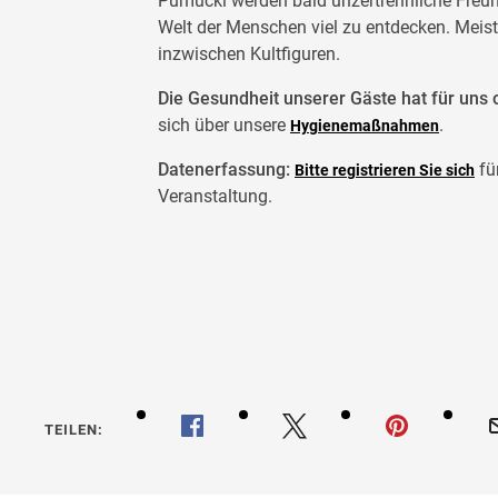
Pumuckl werden bald unzertrennliche Freun
Welt der Menschen viel zu entdecken. Meis
inzwischen Kultfiguren.
Die Gesundheit unserer Gäste hat für uns o
sich über unsere
.
Hygienemaßnahmen
Datenerfassung:
fü
Bitte registrieren Sie sich
Veranstaltung.
Meister
TEILEN: