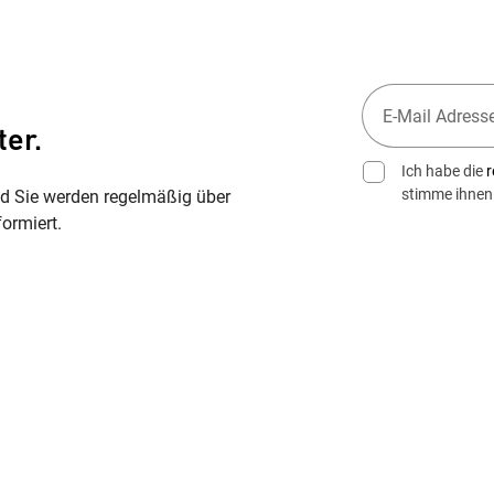
ter.
Ich habe die
r
stimme ihnen
nd Sie werden regelmäßig über
ormiert.
Wegbeschreibung erhalten