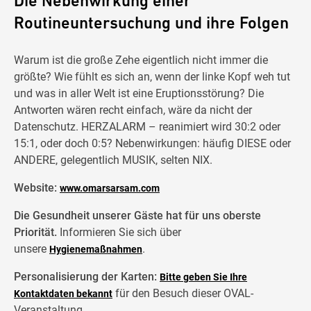
Die Nebenwirkung einer
Routineuntersuchung und ihre Folgen
Warum ist die große Zehe eigentlich nicht immer die
größte? Wie fühlt es sich an, wenn der linke Kopf weh tut
und was in aller Welt ist eine Eruptionsstörung? Die
Antworten wären recht einfach, wäre da nicht der
Datenschutz. HERZALARM – reanimiert wird 30:2 oder
15:1, oder doch 0:5? Nebenwirkungen: häufig DIESE oder
ANDERE, gelegentlich MUSIK, selten NIX.
Website:
www.omarsarsam.com
Die Gesundheit unserer Gäste hat für uns oberste
Priorität.
Informieren Sie sich über
unsere
.
Hygienemaßnahmen
Personalisierung der Karten:
Bitte geben Sie Ihre
für den Besuch dieser OVAL-
Kontaktdaten bekannt
Veranstaltung.