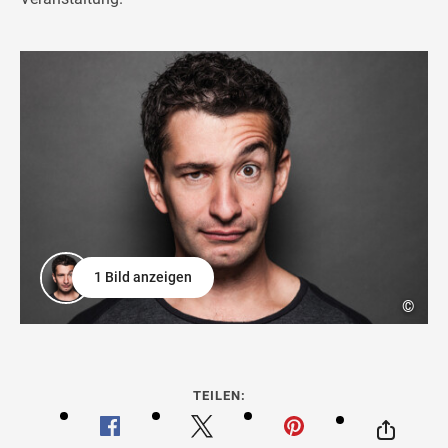
1 Bild anzeigen
©
TEILEN: