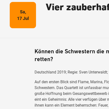
Vier zauberha
Sa,
17 Jul
Können die Schwestern die 
retten?
Deutschland 2019; Regie: Sven Unterwaldt;
Auf den ersten Blick sind Flame, Marina, F
Schwestern. Das Quartett ist unfassbar mus
große Hoffnung beim Gesangswettbewerb i
eint ein Geheimnis: Alle vier verfügen über
ihnen kann ein Element beherrschen: Feuer, 