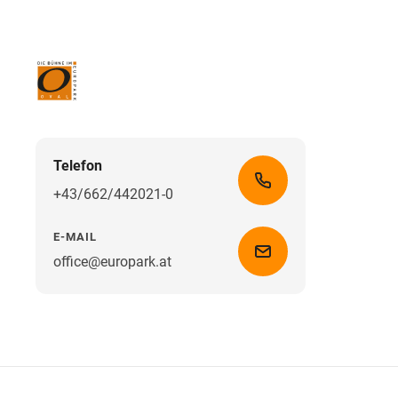
Telefon
+43/662/442021-0
E-MAIL
office@europark.at