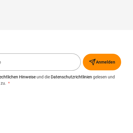
Anmelden
echtlichen Hinweise
und die
Datenschutzrichtlinien
gelesen und
 zu.
*