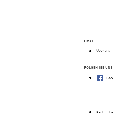
Wegbeschreibung erhalten
OVAL
Über uns
FOLGEN SIE UNS
Fac
Rechtlich