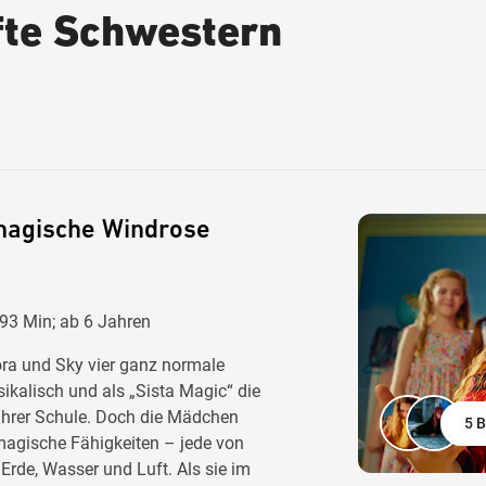
fte Schwestern
magische Windrose
 93 Min; ab 6 Jahren
lora und Sky vier ganz normale
ikalisch und als „Sista Magic“ die
hrer Schule. Doch die Mädchen
5 B
 magische Fähigkeiten – jede von
Erde, Wasser und Luft. Als sie im