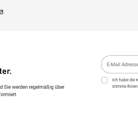
ter.
Ich habe die
r
stimme ihnen
nd Sie werden regelmäßig über
ormiert.