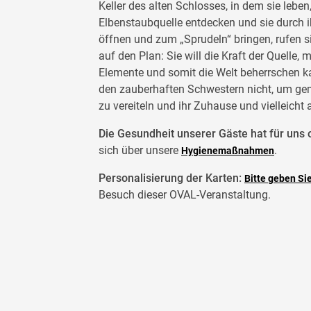
Keller des alten Schlosses, in dem sie leben
Elbenstaubquelle entdecken und sie durch 
öffnen und zum „Sprudeln“ bringen, rufen 
auf den Plan: Sie will die Kraft der Quelle, m
Elemente und somit die Welt beherrschen kan
den zauberhaften Schwestern nicht, um ge
zu vereiteln und ihr Zuhause und vielleicht 
Die Gesundheit unserer Gäste hat für uns o
sich über unsere
.
Hygienemaßnahmen
Personalisierung der Karten:
Bitte geben Si
Besuch dieser OVAL-Veranstaltung.
Vier za