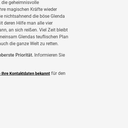
, die geheimnisvolle
ihre magischen Kräfte wieder
sie nichtsahnend die böse Glenda
it deren Hilfe man alle vier
n, an sich reißen. Viel Zeit bleibt
meinsam Glendas teuflischen Plan
auch die ganze Welt zu retten.
berste Priorität.
Informieren Sie
für den
e Ihre Kontaktdaten bekannt
uberhafte Schwestern