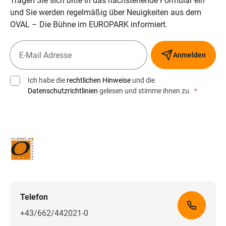
Tragen Sie sich bitte in das nachstehende Formular ein
und Sie werden regelmäßig über Neuigkeiten aus dem
OVAL – Die Bühne im EUROPARK informiert.
Anmelden
Ich habe die
rechtlichen Hinweise
und die
Datenschutzrichtlinien
gelesen und stimme ihnen zu.
*
Telefon
+43/662/442021-0