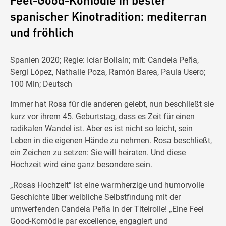
Feel-Good-Komödie in bester
spanischer Kinotradition: mediterran
und fröhlich
Spanien 2020; Regie: Icíar Bollaín; mit: Candela Peña,
Sergi López, Nathalie Poza, Ramón Barea, Paula Usero;
100 Min; Deutsch
Immer hat Rosa für die anderen gelebt, nun beschließt sie
kurz vor ihrem 45. Geburtstag, dass es Zeit für einen
radikalen Wandel ist. Aber es ist nicht so leicht, sein
Leben in die eigenen Hände zu nehmen. Rosa beschließt,
ein Zeichen zu setzen: Sie will heiraten. Und diese
Hochzeit wird eine ganz besondere sein.
„Rosas Hochzeit“ ist eine warmherzige und humorvolle
Geschichte über weibliche Selbstfindung mit der
umwerfenden Candela Peña in der Titelrolle! „Eine Feel
Good-Komödie par excellence, engagiert und