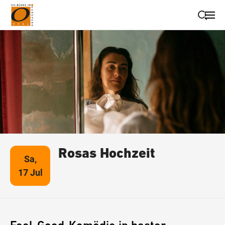
Suche schließen
Wegbeschreibung erhalten
Rosas Hochzeit
Sa,
17 Jul