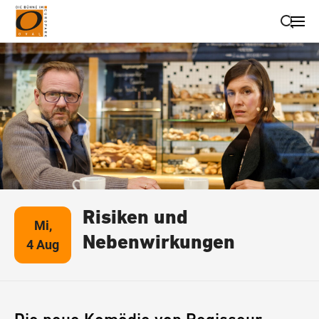
Suche schließen
Wegbeschreibung erhalten
Risiken und
Mi,
Nebenwirkungen
4 Aug