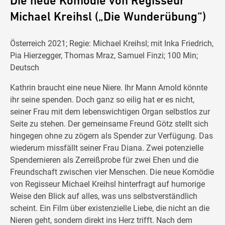
Die neue Komödie von Regisseur
Michael Kreihsl („Die Wunderübung“)
Österreich 2021; Regie: Michael Kreihsl; mit Inka Friedrich,
Pia Hierzegger, Thomas Mraz, Samuel Finzi; 100 Min;
Deutsch
Kathrin braucht eine neue Niere. Ihr Mann Arnold könnte
ihr seine spenden. Doch ganz so eilig hat er es nicht,
seiner Frau mit dem lebenswichtigen Organ selbstlos zur
Seite zu stehen. Der gemeinsame Freund Götz stellt sich
hingegen ohne zu zögern als Spender zur Verfügung. Das
wiederum missfällt seiner Frau Diana. Zwei potenzielle
Spendernieren als Zerreißprobe für zwei Ehen und die
Freundschaft zwischen vier Menschen. Die neue Komödie
von Regisseur Michael Kreihsl hinterfragt auf humorige
Weise den Blick auf alles, was uns selbstverständlich
scheint. Ein Film über existenzielle Liebe, die nicht an die
Nieren geht, sondern direkt ins Herz trifft. Nach dem