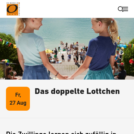
Suche schließen
Wegbeschreibung erhalten
Das doppelte Lottchen
Fr,
27 Aug