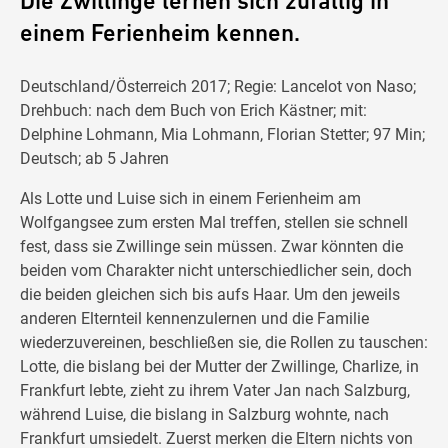
Die Zwillinge lernen sich zufällig in
einem Ferienheim kennen.
Deutschland/Österreich 2017; Regie: Lancelot von Naso;
Drehbuch: nach dem Buch von Erich Kästner; mit:
Delphine Lohmann, Mia Lohmann, Florian Stetter; 97 Min;
Deutsch; ab 5 Jahren
Als Lotte und Luise sich in einem Ferienheim am
Wolfgangsee zum ersten Mal treffen, stellen sie schnell
fest, dass sie Zwillinge sein müssen. Zwar könnten die
beiden vom Charakter nicht unterschiedlicher sein, doch
die beiden gleichen sich bis aufs Haar. Um den jeweils
anderen Elternteil kennenzulernen und die Familie
wiederzuvereinen, beschließen sie, die Rollen zu tauschen:
Lotte, die bislang bei der Mutter der Zwillinge, Charlize, in
Frankfurt lebte, zieht zu ihrem Vater Jan nach Salzburg,
während Luise, die bislang in Salzburg wohnte, nach
Frankfurt umsiedelt. Zuerst merken die Eltern nichts von