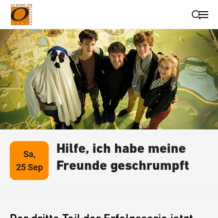
Suche schließen
Wegbeschreibung erhalten
Hilfe, ich habe meine
Sa,
Freunde geschrumpft
25 Sep