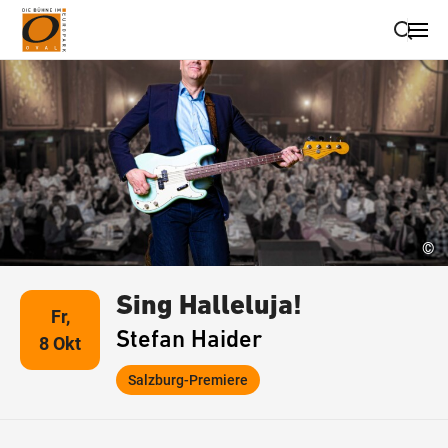
Suche schließen
Wegbeschreibung erhalten
©
Sing Halleluja!
Fr,
Stefan Haider
8 Okt
Salzburg-Premiere