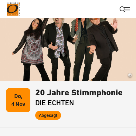
Suche schließen
Wegbeschreibung erhalten
©
20 Jahre Stimmphonie
Do,
DIE ECHTEN
4 Nov
Abgesagt