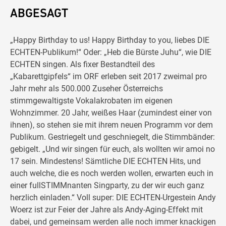
ABGESAGT
„Happy Birthday to us! Happy Birthday to you, liebes DIE
ECHTEN-Publikum!“ Oder: „Heb die Bürste Juhu“, wie DIE
ECHTEN singen. Als fixer Bestandteil des
„Kabarettgipfels“ im ORF erleben seit 2017 zweimal pro
Jahr mehr als 500.000 Zuseher Österreichs
stimmgewaltigste Vokalakrobaten im eigenen
Wohnzimmer. 20 Jahr, weißes Haar (zumindest einer von
ihnen), so stehen sie mit ihrem neuen Programm vor dem
Publikum. Gestriegelt und geschniegelt, die Stimmbänder:
gebigelt. „Und wir singen für euch, als wollten wir amoi no
17 sein. Mindestens! Sämtliche DIE ECHTEN Hits, und
auch welche, die es noch werden wollen, erwarten euch in
einer fullSTIMMnanten Singparty, zu der wir euch ganz
herzlich einladen.“ Voll super: DIE ECHTEN-Urgestein Andy
Woerz ist zur Feier der Jahre als Andy-Aging-Effekt mit
dabei, und gemeinsam werden alle noch immer knackigen